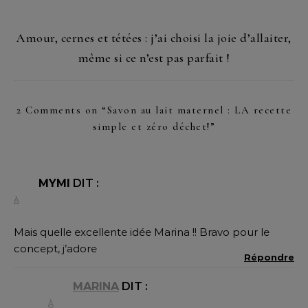
Amour, cernes et tétées : j’ai choisi la joie d’allaiter,
même si ce n’est pas parfait !
2 Comments on “
Savon au lait maternel : LA recette
simple et zéro déchet!
”
MYMI
DIT :
À
Mais quelle excellente idée Marina !! Bravo pour le
concept, j’adore
Répondre
MARINA
DIT :
À