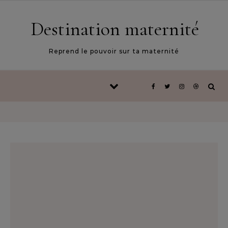
Skip to content
Destination maternité
Reprend le pouvoir sur ta maternité