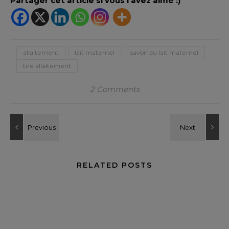
Partager cet article si vous l'avez aimé :)
allaitement
lait maternel
savon au lait maternel
tire allaitement
2 Comments
RELATED POSTS