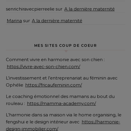
senrichiravecpierreelie
sur
A la dernière maternité
Marina
sur
A la dernière maternité
MES SITES COUP DE COEUR
Comment vivre en harmonie avec son chien :
https://vivre-avec-son-chien.com/
L’investissement et l’entreprenariat au féminin avec
Ophélie
https://fricaufeminin.com/
Le coaching émotionnel des mamans au bout du
rouleau :
https://mamma-academy.com/
L’harmonie dans sa maison via le home organising, le
fengshui e le design intérieur avec
https://harmonie-
design-immobilier.com/