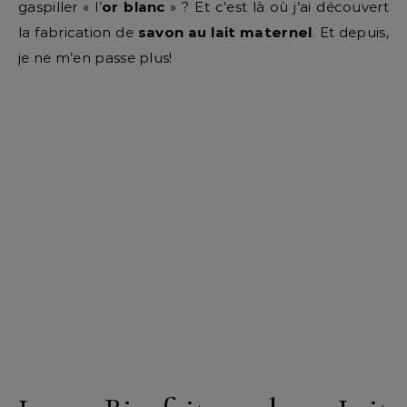
gaspiller « l’
or blanc
» ? Et c’est là où j’ai découvert
la fabrication de
savon au lait maternel
. Et depuis,
je ne m’en passe plus!