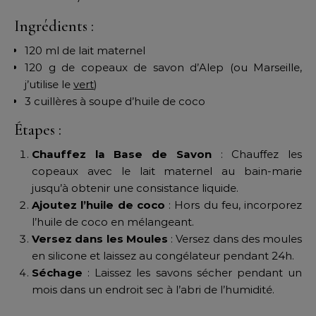
Ingrédients :
120 ml de lait maternel
120 g de copeaux de savon d’Alep (ou Marseille,
j’utilise le
vert
)
3 cuillères à soupe d’huile de coco
Étapes :
Chauffez la Base de Savon
: Chauffez les
copeaux avec le lait maternel au bain-marie
jusqu’à obtenir une consistance liquide.
Ajoutez l’huile de coco
: Hors du feu, incorporez
l’huile de coco en mélangeant.
Versez dans les Moules
: Versez dans des moules
en silicone et laissez au congélateur pendant 24h.
Séchage
: Laissez les savons sécher pendant un
mois dans un endroit sec à l’abri de l’humidité.