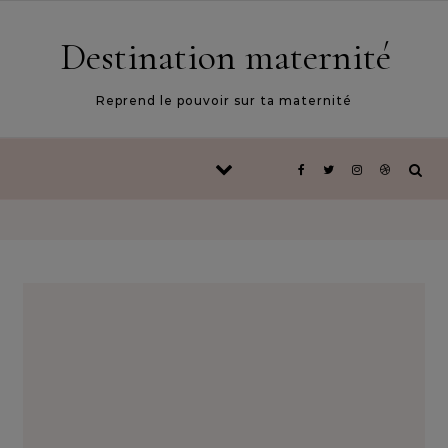
Skip to content
Destination maternité
Reprend le pouvoir sur ta maternité