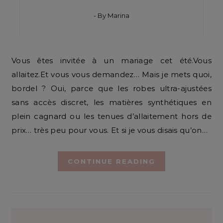
- By
Marina
Vous êtes invitée à un mariage cet été.Vous
allaitez.Et vous vous demandez… Mais je mets quoi,
bordel ? Oui, parce que les robes ultra-ajustées
sans accès discret, les matières synthétiques en
plein cagnard ou les tenues d’allaitement hors de
prix… très peu pour vous. Et si je vous disais qu’on…
CONTINUE READING