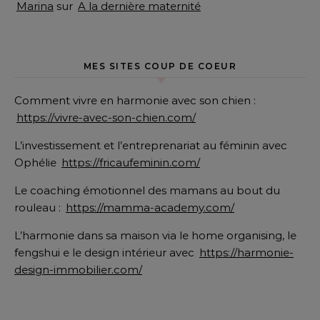
Marina
sur
A la dernière maternité
MES SITES COUP DE COEUR
Comment vivre en harmonie avec son chien :
https://vivre-avec-son-chien.com/
L’investissement et l’entreprenariat au féminin avec
Ophélie
https://fricaufeminin.com/
Le coaching émotionnel des mamans au bout du
rouleau :
https://mamma-academy.com/
L’harmonie dans sa maison via le home organising, le
fengshui e le design intérieur avec
https://harmonie-
design-immobilier.com/