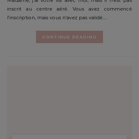
Madame, j’ai votre fils avec moi, mais il n’est pas
inscrit au centre aéré. Vous avez commencé
l’inscription, mais vous n’avez pas validé.…
CONTINUE READING