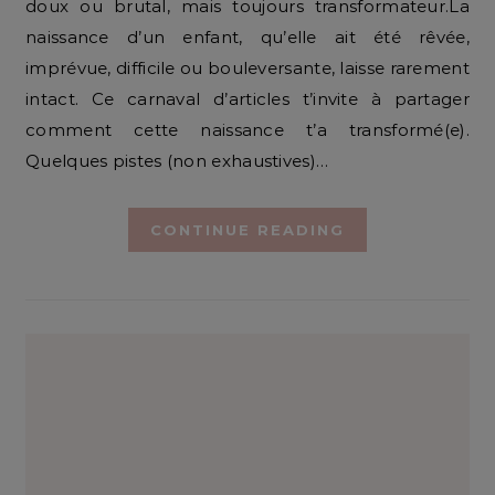
doux ou brutal, mais toujours transformateur.La
naissance d’un enfant, qu’elle ait été rêvée,
imprévue, difficile ou bouleversante, laisse rarement
intact. Ce carnaval d’articles t’invite à partager
comment cette naissance t’a transformé(e).
Quelques pistes (non exhaustives)…
CONTINUE READING