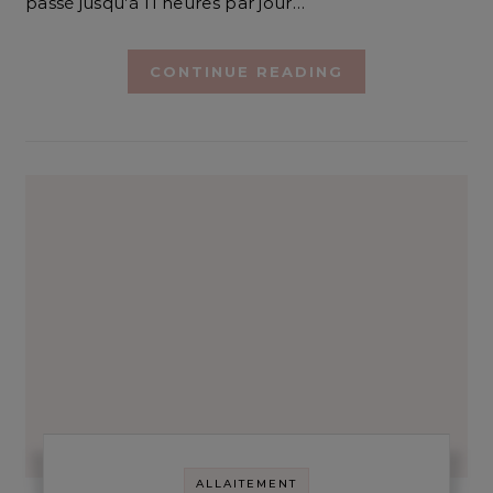
passé jusqu’à 11 heures par jour…
CONTINUE READING
ALLAITEMENT