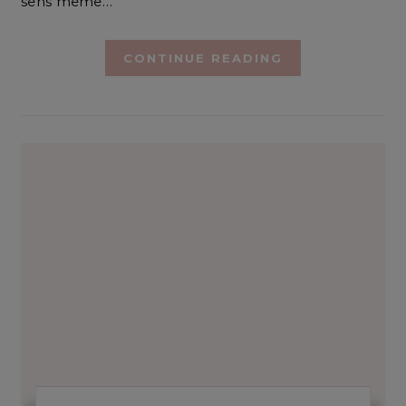
sens même…
CONTINUE READING