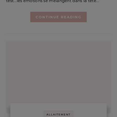
test…les émotions se mélangent dans la tête…
CONTINUE READING
ALLAITEMENT