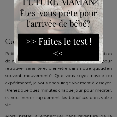
Conclusion
Petit Bambou n’est pas seulement une application
de méditation, c’est un véritable compagnon pour
retrouver sérénité et bien-être dans notre quotidien
souvent mouvementé. Que vous soyez novice ou
expérimenté, je vous encourage vivement à essayer.
Prenez quelques minutes chaque jour pour méditer,
et vous verrez rapidement les bénéfices dans votre
vie.
Alors, prêt(e) à embarquer dans l’aventure de la