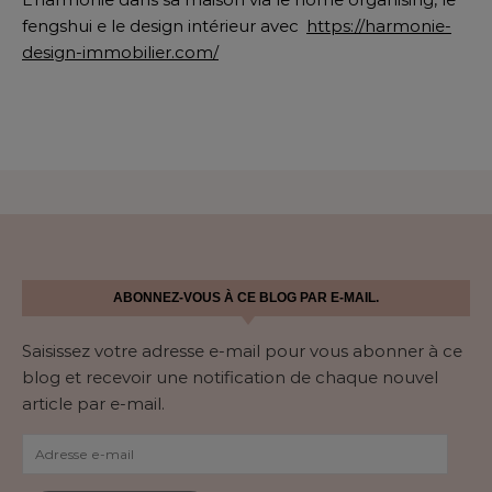
fengshui e le design intérieur avec
https://harmonie-
design-immobilier.com/
ABONNEZ-VOUS À CE BLOG PAR E-MAIL.
Saisissez votre adresse e-mail pour vous abonner à ce
blog et recevoir une notification de chaque nouvel
article par e-mail.
Adresse e-mail