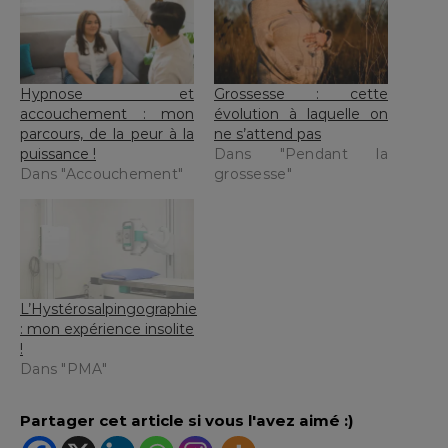
Hypnose et
Grossesse : cette
accouchement : mon
évolution à laquelle on
parcours, de la peur à la
ne s’attend pas
puissance !
Dans "Pendant la
Dans "Accouchement"
grossesse"
L’Hystérosalpingographie
: mon expérience insolite
!
Dans "PMA"
Partager cet article si vous l'avez aimé :)