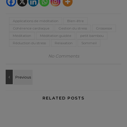
Applications de méditation
Bien-être
Cohérence cardiaque
Gestion du stress
Grossesse
Méditation
Méditation guidée
petit bambou
Réduction du stress
Relaxation
Sommeil
No Comments
RELATED POSTS