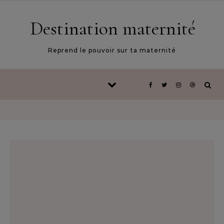
Skip to content
Destination maternité
Reprend le pouvoir sur ta maternité