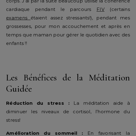
corps. J’ai par la suite beaucoup utilisé la cohérence
cardiaque pendant le parcours
FIV
(certains
examens
étaient assez stressants!), pendant mes
grossesses, pour mon accouchement et après en
temps que maman pour gérer le quotidien avec des
enfants !!
Les Bénéfices de la Méditation
Guidée
Réduction du stress :
La méditation aide à
diminuer les niveaux de cortisol, l’hormone du
stress!
Amélioration du sommeil :
En favorisant la